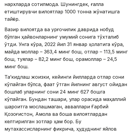
нархларда сотилмоқда. Шунингдек, ғалла
етиштирувчи вилоятлар 1000 тонна жўнатишга
тайёр.
Вазир вилоятда ва қурғоқчилик даврида нобуд
бўлган ҳайвонларнинг умумий сонига тўхталиб
ўтди. Унга кўра, 2022 йил 31 январ ҳолатига кўра,
майда моллар – 363,4 минг бош, отлар – 113,5 минг
бош, туялар – 82,2 минг бош, қорамоллар – 24,5
минг бош.
Та’кидлаш жоизки, кейинги йилларда отлар сони
кўпайган бўлса, фақат ўтган йилнинг август ойидан
бошлаб уларнинг сони 24 минг 627 бошга
кўпайган. Бундан ташқари, улар орасида маҳаллий
шароитга мослашмаган, авваллари Ғарбий
Қозоғистон, Ақмола ва бошқа вилоятлардан
келтирилган зотлар ҳам бор. Бу
мутахассисларнинг фикрича, ҳудуднинг яйлов