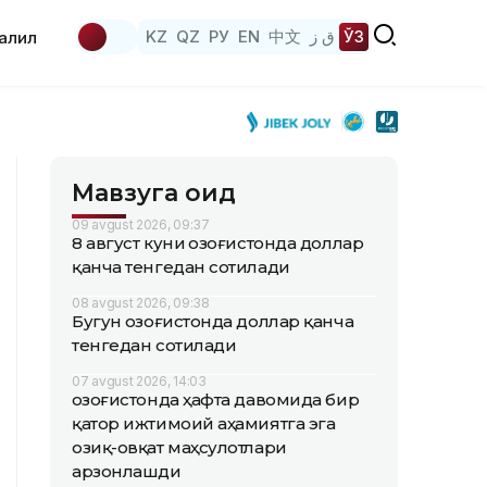
KZ
QZ
РУ
EN
中文
ق ز
ЎЗ
аҳлил
Мавзуга оид
09 avgust 2026, 09:37
8 август куни Қозоғистонда доллар
қанча тенгедан сотилади
08 avgust 2026, 09:38
Бугун Қозоғистонда доллар қанча
тенгедан сотилади
07 avgust 2026, 14:03
Қозоғистонда ҳафта давомида бир
қатор ижтимоий аҳамиятга эга
озиқ-овқат маҳсулотлари
арзонлашди