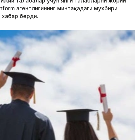
ижий талабалар учун янги талабларни жорий
inform агентлигининг минтақадаги мухбири
 хабар берди.