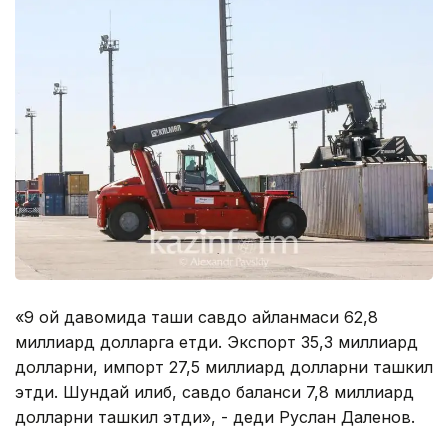
«9 ой давомида ташқи савдо айланмаси 62,8
миллиард долларга етди. Экспорт 35,3 миллиард
долларни, импорт 27,5 миллиард долларни ташкил
этди. Шундай қилиб, савдо баланси 7,8 миллиард
долларни ташкил этди», - деди Руслан Даленов.