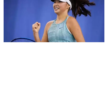
Фото: ktf.kz
Дунёнинг 829-ракеткаси, ушбу мусобақанинг 3-
ракеткаси А. Саөиндиыова финалда жаҳон
рейтингида 1253-ўринни эгаллаб турган
ҳиндистонлик Вайшнави Адкарга қарши
чемпионлик учун кураш олиб борди.