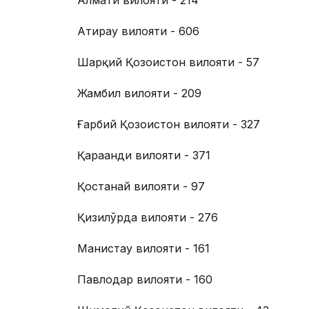
Алмати вилояти - 214
Атирау вилояти - 606
Шарқий Қозоғистон вилояти - 57
Жамбил вилояти - 209
Ғарбий Қозоғистон вилояти - 327
Қарағанди вилояти - 371
Қостанай вилояти - 97
Қизилўрда вилояти - 276
Манғистау вилояти - 161
Павлодар вилояти - 160