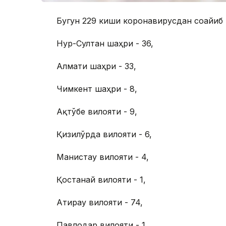
Бугун 229 киши коронавирусдан соғайиб 
Нур-Султан шаҳри - 36,
Алмати шаҳри - 33,
Чимкент шаҳри - 8,
Ақтўбе вилояти - 9,
Қизилўрда вилояти - 6,
Манғистау вилояти - 4,
Қостанай вилояти - 1,
Атирау вилояти - 74,
Павлодар вилояти - 1,