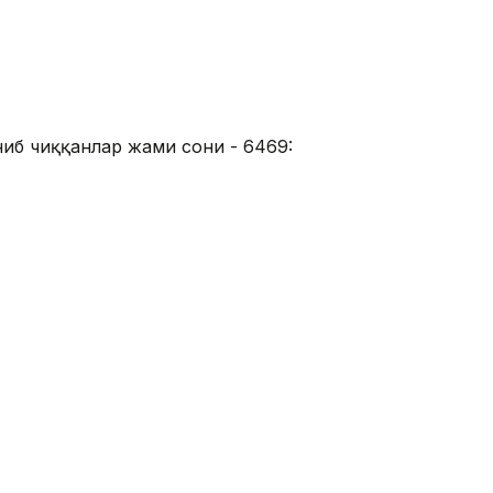
иб чиққанлар жами сони - 6469: