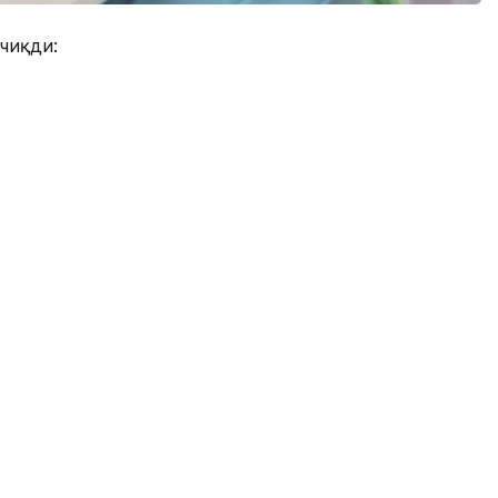
чиқди: