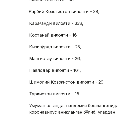
Ғарбий Қозоғистон вилояти – 38,
Қарағанди вилояти - 338,
Қостанай вилояти - 16,
Қизилўрда вилояти – 25,
Манғистау вилояти - 26,
Павлодар вилояти - 161,
Шимолий Қозоғистон вилояти - 29,
Туркистон вилояти – 15.
Умуман олганда, пандемия бошланганид
коронавирус аниқланган бўлиб, улардан