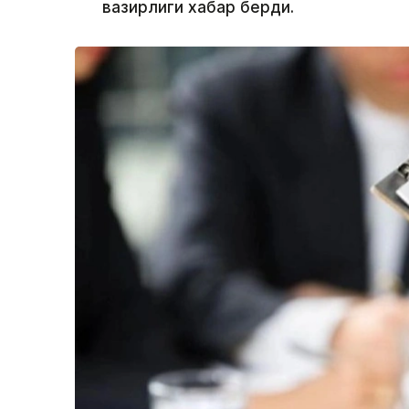
вазирлиги хабар берди.