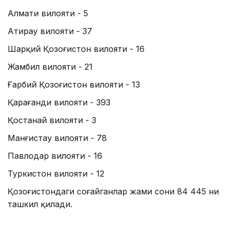
Алмати вилояти - 5
Aтирау вилояти - 37
Шарқий Қозоғистон вилояти - 16
Жамбил вилояти - 21
Ғарбий Қозоғистон вилояти - 13
Қарағанди вилояти - 393
Қостанай вилояти - 3
Манғистау вилояти - 78
Павлодар вилояти - 16
Туркистон вилояти - 12
Қозоғистондаги соғайганлар жами сони 84 445 ни
ташкил қилади.