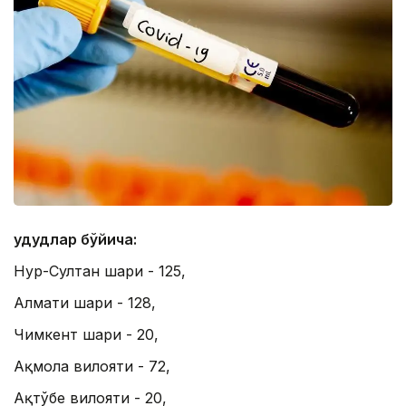
Ҳудудлар бўйича:
Нур-Султан шаҳри - 125,
Алмати шаҳри - 128,
Чимкент шаҳри - 20,
Ақмола вилояти - 72,
Ақтўбе вилояти - 20,