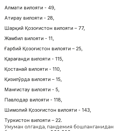
Алмати вилояти - 49,
Атирау вилояти - 28,
Шарқий Қозоғистон вилояти – 77,
Жамбил вилояти - 11,
Ғарбий Қозоғистон вилояти – 25,
Қарағанди вилояти - 115,
Қостанай вилояти - 110,
Қизилўрда вилояти – 15,
Манғистау вилояти - 5,
Павлодар вилояти - 118,
Шимолий Қозоғистон вилояти - 143,
Туркистон вилояти – 22.
Умуман олганда, пандемия бошланганидан