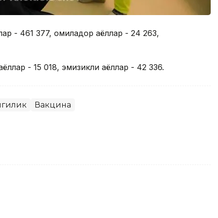
ар - 461 377, ҳомиладор аёллар - 24 263,
аёллар - 15 018, эмизикли аёллар - 42 336.
нгилик
Вакцина