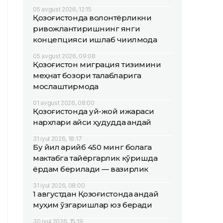
05 avgust 2026, 12:15
Қозоғистонда волонтёрликни
ривожлантиришнинг янги
концепцияси ишлаб чиқилмоқда
05 avgust 2026, 09:08
Қозоғистон миграция тизимини
меҳнат бозори талабларига
мослаштирмоқда
01 avgust 2026, 08:00
Қозоғистонда уй-жой ижараси
нархлари қайси ҳудудда қандай
31 iyul 2026, 18:17
Бу йил қарийб 450 минг болага
мактабга тайёргарлик кўришда
ёрдам берилади — вазирлик
31 iyul 2026, 08:00
1 августдан Қозоғистонда қандай
муҳим ўзгаришлар юз беради
30 iyul 2026, 15:19