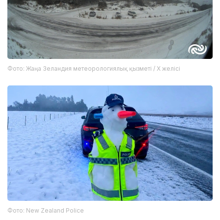
Фото: Жаңа Зеландия метеорологиялық қызметі / X желісі
Фото: New Zealand Police