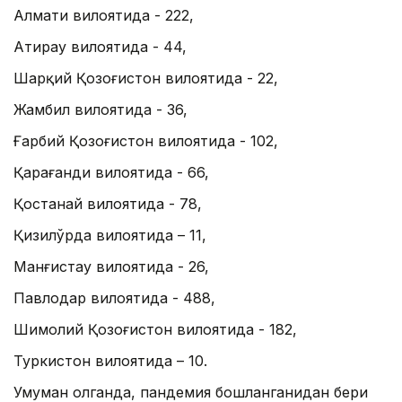
Алмати вилоятида - 222,
Атирау вилоятида - 44,
Шарқий Қозоғистон вилоятида - 22,
Жамбил вилоятида - 36,
Ғарбий Қозоғистон вилоятида - 102,
Қарағанди вилоятида - 66,
Қостанай вилоятида - 78,
Қизилўрда вилоятида – 11,
Манғистау вилоятида - 26,
Павлодар вилоятида - 488,
Шимолий Қозоғистон вилоятида - 182,
Туркистон вилоятида – 10.
Умуман олганда, пандемия бошланганидан бери