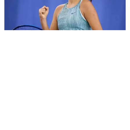
Фото: ktf.kz
Дунёнинг 829-ракеткаси, ушбу мусобақанинг 3-
ракеткаси А. Саөиндиыова финалда жаҳон
рейтингида 1253-ўринни эгаллаб турган
ҳиндистонлик Вайшнави Адкарга қарши
чемпионлик учун кураш олиб борди.
Биринчи партия кескин курашлар остида ўтди,
Аружан тай-брейкда муваффақиятли ўйнади - 7:6
(8:6).