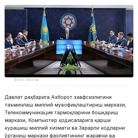
Фото: Akorda
Давлат раҳбарига Ахборот хавфсизлигини
таъминлаш миллий мувофиқлаштириш маркази,
Телекоммуникация тармоқларини бошқариш
маркази, Компьютер ҳодисаларига қарши
курашиш миллий хизмати ва Зарарли кодларни
ўрганиш маркази фаолиятининг жараёни ва