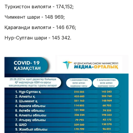
Туркистон вилояти - 174,152;
Чимкент шаҳри - 148 969;
Қарағанди вилояти - 146 676;
Нур-Султан шаҳри - 145 342.