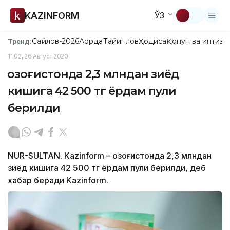
KAZINFORM
ЎЗ
Сайлов-2026
Ақорда
Тайинлов
Ҳодиса
Қонун ва интизо
Тренд:
11:02, 26 Август 2020
Қозоғистонда 2,3 млндан зиёд
кишига 42 500 тг ёрдам пули
берилди
NUR-SULTAN. Kazinform – Қозоғистонда 2,3 млндан
зиёд кишига 42 500 тг ёрдам пули берилди, деб
хабар беради Kazinform.