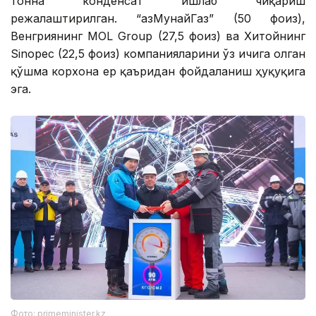
тонна конденсат ишлаб чиқариш
режалаштирилган. “ҚазМунайГаз” (50 фоиз),
Венгриянинг MOL Group (27,5 фоиз) ва Хитойнинг
Sinopec (22,5 фоиз) компанияларини ўз ичига олган
қўшма корхона ер қаъридан фойдаланиш ҳуқуқига
эга.
Фото: primeminister.kz