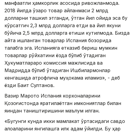
манфаатли ҳамкорлик асосида ривожланмоқда.
2018 йилда ўзаро товар айланмаси 2 млрд
долларни ташкил этганди, ўтган йил ойида эса бу
кўрсатгич 2,3 млрд долларга етди ва йил якуни
бўйича 2,5 млрд долларга етиши кутилмоқда. Бизда
қайта ишланган товарлар Испания бозорида
талабга эга. Испанияга етказиб бериш мумкин
товарлар рўйхатини ёзда бўлиб ўтадиган
Ҳукуматлараро комиссия мажлисида ва
Мадридда бўлиб ўтадиган Ишбилармонлар
кенгашида атрофлича муҳокама қиламиз», - деб
ёзди Бақит Султанов.
Вазир Марото Испания корхоналарини
Қозоғистонда яратилаётган имкониятлар билан
яқиндан таништиришини маълум қилган.
«Бугунги кунда икки мамлакат ўртасидаги савдо
алоқаларини янгилашга илк қадам қўйилди. Бу ҳар