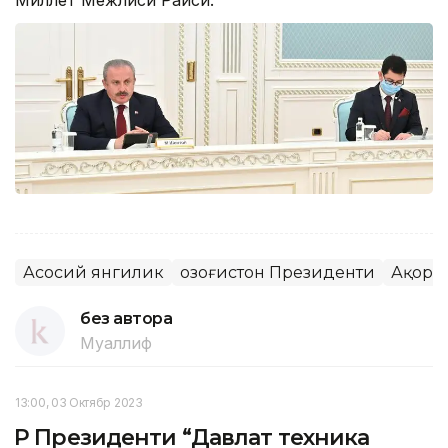
Асосий янгилик
Қозоғистон Президенти
Ақорд
без автора
Муаллиф
13:00, 03 Октябр 2023
ҚР Президенти “Давлат техника