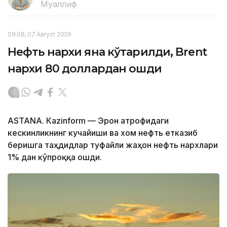
Муаллиф
09:08, 07 Август 2026
Нефть нархи яна кўтарилди, Brent
нархи 80 доллардан ошди
ASTANА. Кazinform — Эрон атрофидаги
кескинликнинг кучайиши ва хом нефть етказиб
беришга таҳдидлар туфайли жаҳон нефть нархлари
1% дан кўпроққа ошди.