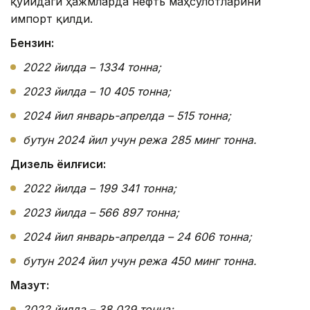
қуйидаги ҳажмларда нефть маҳсулотларини
импорт қилди.
Бензин:
2022 йилда – 1334 тонна;
2023 йилда – 10 405 тонна;
2024 йил январь-апрелда – 515 тонна;
бутун 2024 йил учун режа 285 минг тонна.
Дизель ёқилғиси:
2022 йилда – 199 341 тонна;
2023 йилда – 566 897 тонна;
2024 йил январь-апрелда – 24 606 тонна;
бутун 2024 йил учун режа 450 минг тонна.
Мазут:
2022 йилда – 38 029 тонна;