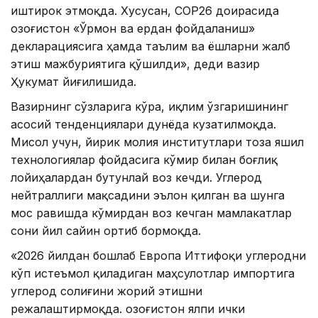
иштирок этмоқда. Хусусан, CОР26 доирасида
Қозоғистон «Ўрмон ва ердан фойдаланиш»
декларациясига ҳамда таълим ва ёшларни жалб
этиш мажбуриятига қўшилди», деди вазир
Ҳукумат йиғилишида.
Вазирнинг сўзларига кўра, иқлим ўзгаришининг
асосий тенденциялари дунёда кузатилмоқда.
Мисол учун, йирик молия институтлари тоза яшил
технологиялар фойдасига кўмир билан боғлиқ
лойиҳалардан бутунлай воз кечди. Углерод
нейтраллиги мақсадини эълон қилган ва шунга
мос равишда кўмирдан воз кечган мамлакатлар
сони йил сайин ортиб бормоқда.
«2026 йилдан бошлаб Европа Иттифоқи углеродни
кўп истеъмол қиладиган маҳсулотлар импортига
углерод солиғини жорий этишни
режалаштирмоқда. Қозоғистон ялпи ички