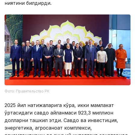
ниятини билдирди.
Фото: Правительство РК
2025 йил натижаларига кўра, икки мамлакат
ўртасидаги савдо айланмаси 923,3 миллион
долларни ташкил этди. Савдо ва инвестиция,
энергетика, агросаноат комплекси,