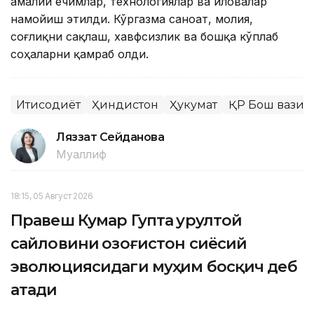
амалий ечимлар, технологиялар ва иловалар
намойиш этилди. Кўргазма саноат, молия,
соғлиқни сақлаш, хавфсизлик ва бошқа кўплаб
соҳаларни қамраб олди.
Иқтисодиёт
Ҳиндистон
Ҳукумат
ҚР Бош вазир
Ляззат Сейданова
Муаллиф
18:15, 05 Август 2026
Правеш Кумар Гупта Қурултой
сайловини Қозоғистон сиёсий
эволюциясидаги муҳим босқич деб
атади