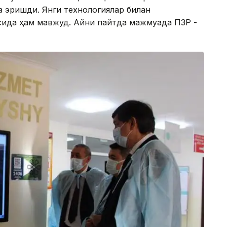
 эришди. Янги технологиялар билан
ида ҳам мавжуд. Айни пайтда мажмуада ПЗР -