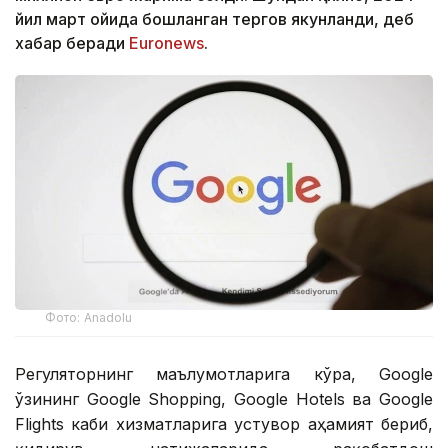
йил март ойида бошланган тергов якунланди, деб
хабар беради
Euronews
.
Фото: Аnadolu
Регуляторнинг маълумотларига кўра, Google
ўзининг Google Shopping, Google Hotels ва Google
Flights каби хизматларига устувор аҳамият бериб,