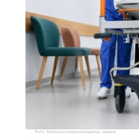
Фото: Марказий коммуникациялар хизмати