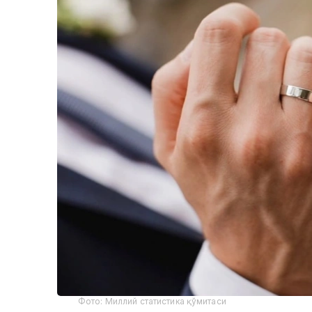
Фото: Миллий статистика қўмитаси