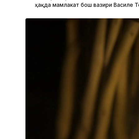
ҳақда мамлакат бош вазири Василе 