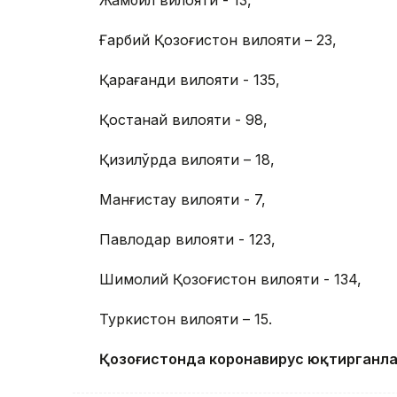
Жамбил вилояти - 13,
Ғарбий Қозоғистон вилояти – 23,
Қарағанди вилояти - 135,
Қостанай вилояти - 98,
Қизилўрда вилояти – 18,
Манғистау вилояти - 7,
Павлодар вилояти - 123,
Шимолий Қозоғистон вилояти - 134,
Туркистон вилояти – 15.
Қозоғистонда коронавирус юқтирганлар