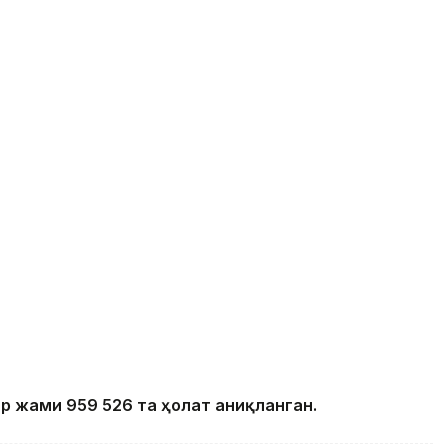
 жами 959 526 та ҳолат аниқланган.