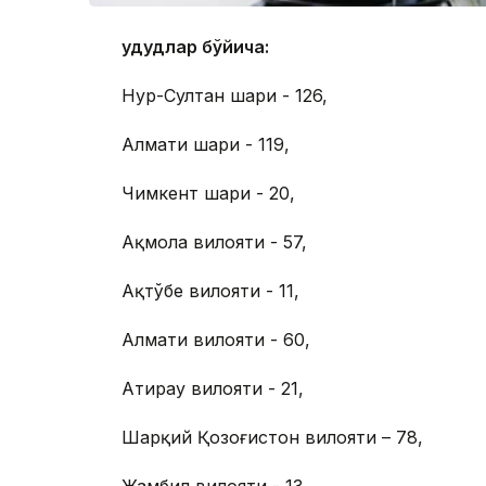
Ҳудудлар бўйича:
Нур-Султан шаҳри - 126,
Алмати шаҳри - 119,
Чимкент шаҳри - 20,
Ақмола вилояти - 57,
Ақтўбе вилояти - 11,
Алмати вилояти - 60,
Атирау вилояти - 21,
Шарқий Қозоғистон вилояти – 78,