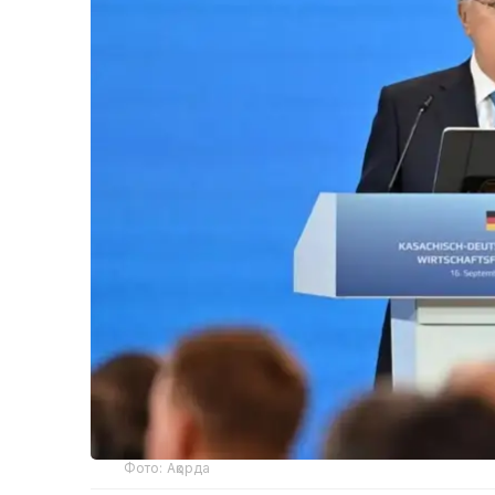
Фото: Ақорда