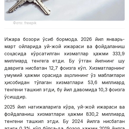
Фото: freepik
Ижара бозори ўсиб бормоқда. 2026 йил январь-
март ойларида уй-жой ижараси ва фойдаланиш
соҳасида кўрсатилган хизматлар ҳажми 333,9
миллиард тенгега етди. Бу ўтган йилнинг шу
даврига нисбатан 12,7 фоизга кўп. Хизматларнинг
умумий ҳажми орасида аҳолининг ўз маблағлари
ҳисобидан тўлаган хизматлари 53,6 миллиард
тенгени ташкил этди, бу йил давомида 10,3 фоизга
ўсишдир.
2025 йил натижаларига кўра, уй-жой ижараси ва
фойдаланиш хизматлари ҳажми 830,2 миллиард
тенгени ташкил этди. Бу 2024 йилга нисбатан
атиги 0,3% кўп бўлса-да, бозор ҳажми 2019 йилга