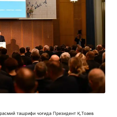
 расмий ташрифи чоғида Президент Қ.Тоқаев