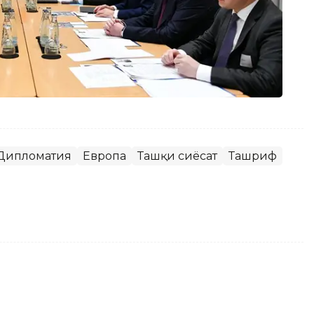
Дипломатия
Европа
Ташқи сиёсат
Ташриф