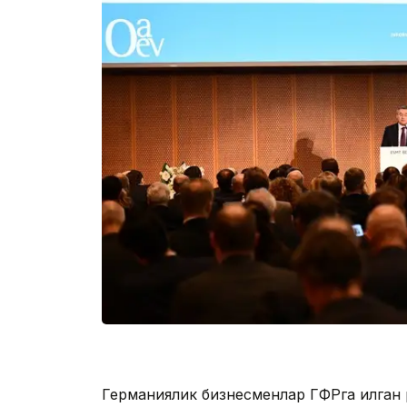
Германиялик бизнесменлар ГФРга қилган