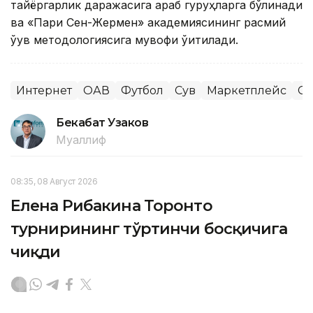
тайёргарлик даражасига қараб гуруҳларга бўлинади
ва «Пари Сен-Жермен» академиясининг расмий
ўқув методологиясига мувофиқ ўқитилади.
Интернет
ОАВ
Футбол
Сув
Маркетплейс
Сп
Бекабат Узаков
Муаллиф
08:35, 08 Август 2026
Елена Рибакина Торонто
турнирининг тўртинчи босқичига
чиқди