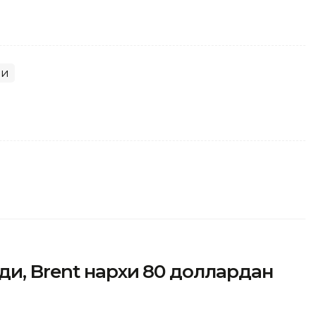
ри
ди, Brent нархи 80 доллардан