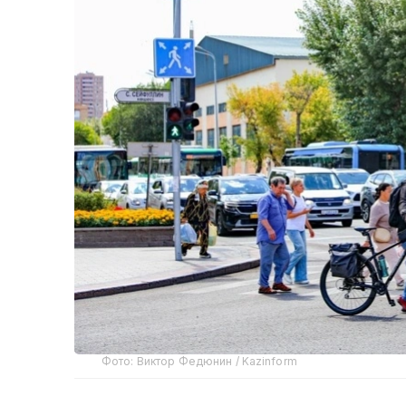
Фото: Виктор Федюнин / Kazinform