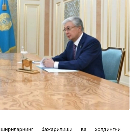
шириқларнинг бажарилиши ва холдингни