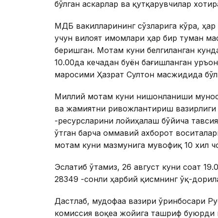
бўлган аскарлар ва қутқарувчилар хотир
ҚМДБ вакилларининг сўзларига кўра, ҳар 
учун вилоят имомлари ҳар бир туман ма
беришган. Мотам куни белгиланган кунд
10.00да кечадан буён бағишланган Қуръо
маросими Ҳазрат Султон масжидида бўл
Миллий мотам куни нишонланиши муноса
ва жамиятни ривожлантириш вазирлиги 
-ресурсларини лойиҳалаш бўйича тавси
ўтган барча оммавий ахборот воситала
мотам куни мазмунига мувофиқ 10 хил ч
Эслатиб ўтамиз, 26 август куни соат 19
28349 -сонли ҳарбий қисмнинг ўқ-дорил
Дастлаб, мудофаа вазири ўринбосари Р
комиссия воқеа жойига ташриф буюрди 