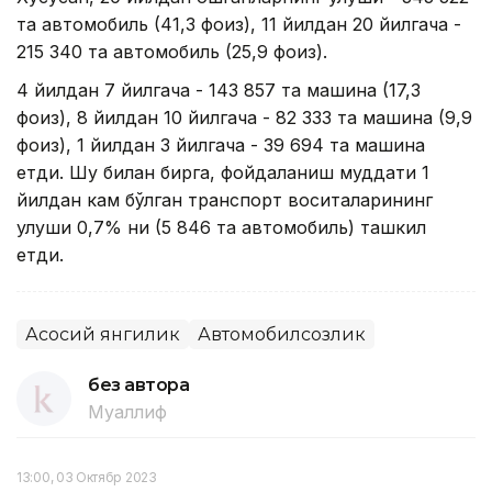
та автомобиль (41,3 фоиз), 11 йилдан 20 йилгача -
215 340 та автомобиль (25,9 фоиз).
4 йилдан 7 йилгача - 143 857 та машина (17,3
фоиз), 8 йилдан 10 йилгача - 82 333 та машина (9,9
фоиз), 1 йилдан 3 йилгача - 39 694 та машина
етди. Шу билан бирга, фойдаланиш муддати 1
йилдан кам бўлган транспорт воситаларининг
улуши 0,7% ни (5 846 та автомобиль) ташкил
етди.
Асосий янгилик
Автомобилсозлик
без автора
Муаллиф
13:00, 03 Октябр 2023