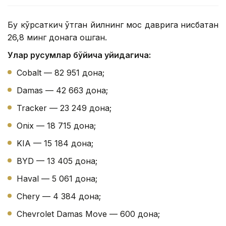
Бу кўрсаткич ўтган йилнинг мос даврига нисбатан
26,8 минг донага ошган.
Улар русумлар бўйича қуйидагича:
Cobalt — 82 951 дона;
Damas — 42 663 дона;
Tracker — 23 249 дона;
Onix — 18 715 дона;
KIA — 15 184 дона;
BYD — 13 405 дона;
Haval — 5 061 дона;
Chery — 4 384 дона;
Chevrolet Damas Move — 600 дона;