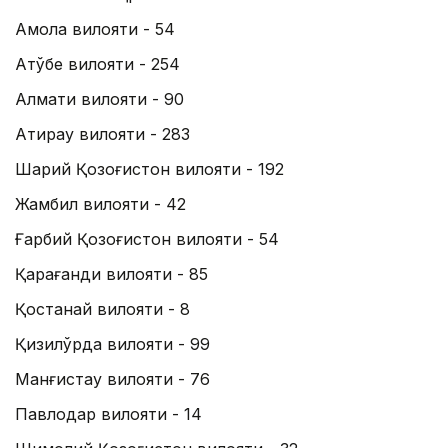
Ақмола вилояти - 54
Ақтўбе вилояти - 254
Алмати вилояти - 90
Атирау вилояти - 283
Шарқий Қозоғистон вилояти - 192
Жамбил вилояти - 42
Ғарбий Қозоғистон вилояти - 54
Қарағанди вилояти - 85
Қостанай вилояти - 8
Қизилўрда вилояти - 99
Манғистау вилояти - 76
Павлодар вилояти - 14