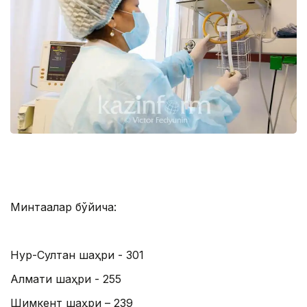
Минтақалар бўйича:
Нур-Султан шаҳри - 301
Алмати шаҳри - 255
Шимкент шаҳри – 239