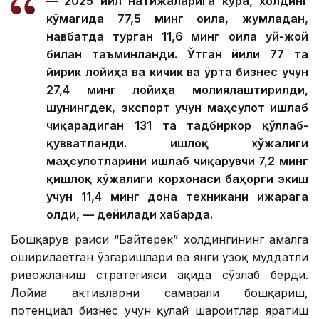
— 2025 йил натижаларига кўра, холдинг
кўмагида 77,5 минг оила, жумладан,
навбатда турган 11,6 минг оила уй-жой
билан таъминланди. Ўтган йили 77 та
йирик лойиҳа ва кичик ва ўрта бизнес учун
27,4 минг лойиҳа молиялаштирилди,
шунингдек, экспорт учун маҳсулот ишлаб
чиқарадиган 131 та тадбиркор қўллаб-
қувватланди. Қишлоқ хўжалиги
маҳсулотларини ишлаб чиқарувчи 7,2 минг
қишлоқ хўжалиги корхонаси баҳорги экиш
учун 11,4 минг дона техникани ижарага
олди, — дейилади хабарда.
Бошқарув раиси “Байтерек” холдингининг амалга
оширилаётган ўзгаришлари ва янги узоқ муддатли
ривожланиш стратегияси ҳақида сўзлаб берди.
Лойиҳа активларни самарали бошқариш,
потенциал бизнес учун қулай шароитлар яратиш