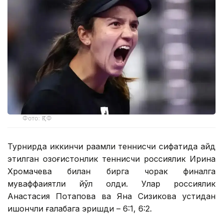
Фото: ҚТФ
Турнирда иккинчи рақамли теннисчи сифатида қайд
этилган қозоғистонлик теннисчи россиялик Ирина
Хромачева билан бирга чорак финалга
муваффақиятли йўл олди. Улар россиялик
Анастасия Потапова ва Яна Сизикова устидан
ишончли ғалабага эришди – 6:1, 6:2.