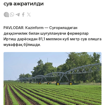
сув ажратилди
PAVLODAR. Кazinform — Суғориладиган
деҳқончилик билан шуғулланувчи фермерлар
Иртиш дарёсидан 81,1 миллион куб метр сув олишга
муваффақ бўлишди.