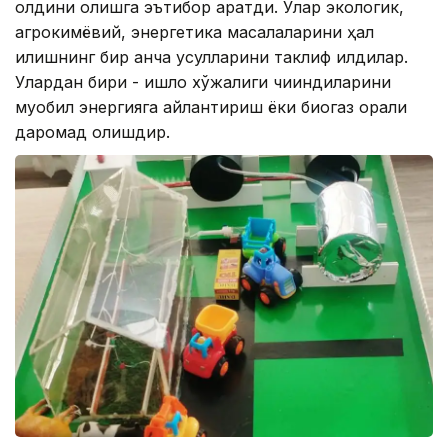
олдини олишга эътибор қаратди. Улар экологик,
агрокимёвий, энергетика масалаларини ҳал
қилишнинг бир қанча усулларини таклиф қилдилар.
Улардан бири - қишлоқ хўжалиги чиқиндиларини
муқобил энергияга айлантириш ёки биогаз орқали
даромад олишдир.