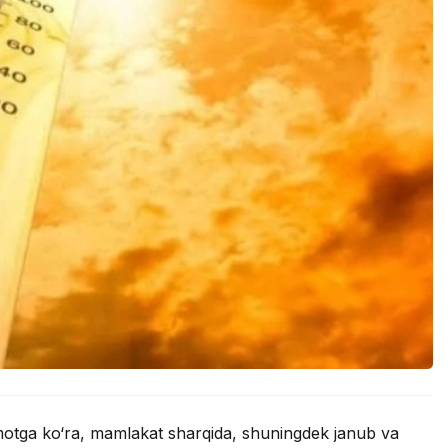
umotga ko‘ra, mamlakat sharqida, shuningdek janub va