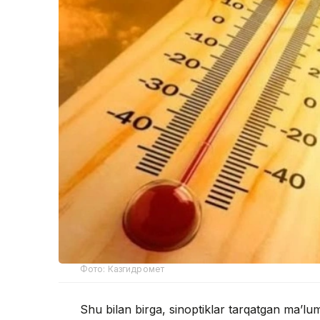
Фото: Казгидромет
Shu bilan birga, sinoptiklar tarqatgan ma’l