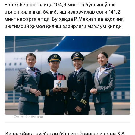
Enbek.kz порталида 104,6 мингта бўш иш ўрни
эълон қилинган бўлиб, иш изловчилар сони 141,2
минг нафарга етди. Бу ҳақда ҚР Меҳнат ва аҳолини
ижтимоий ҳимоя қилиш вазирлиги маълум қилди.
Фото: Air Astana
Июнь ойига нисбатан бўш иш ўринлари сони 3,8