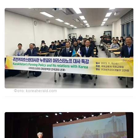
Фото: koreaherald.com