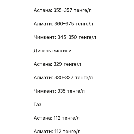
Астана: 355–357 тенге/л
Алмати: 360–375 тенге/л
Чимкент: 345–350 тенге/л
Дизель ёқилғиси
Астана: 329 тенге/л
Алмати: 330–337 тенге/л
Чимкент: 335 тенге/л
Газ
Астана: 112 тенге/л
Алмати: 112 тенге/л