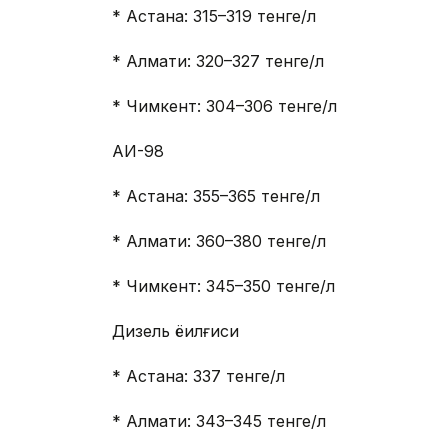
* Астана: 315–319 тенге/л
* Алмати: 320–327 тенге/л
* Чимкент: 304–306 тенге/л
АИ-98
* Астана: 355–365 тенге/л
* Алмати: 360–380 тенге/л
* Чимкент: 345–350 тенге/л
Дизель ёқилғиси
* Астана: 337 тенге/л
* Алмати: 343–345 тенге/л