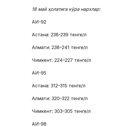
18 май ҳолатига кўра нархлар:
АИ-92
Астана: 238-239 тенге/л
Алмати: 238–241 тенге/л
Чимкент: 224–227 тенге/л
АИ-95
Астана: 312–315 тенге/л
Алмати: 320–322 тенге/л
Чимкент: 303–305 тенге/л
АИ-98