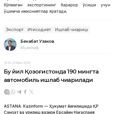
бўлмаган экспортининг барқарор ўсиши учун
қўшимча имкониятлар яратади.
Экспорт
Иқтисодиёт
Ишлаб чиқариш
Бекабат Узаков
Муаллиф
14:10, 21 Июл 2026
Бу йил Қозоғистонда 190 мингта
автомобиль ишлаб чиқарилади
ASTANА. Кazinform — Ҳукумат йиғилишида ҚР
Саноат ва қурилиш вазири Ерсайин Нағаспаев