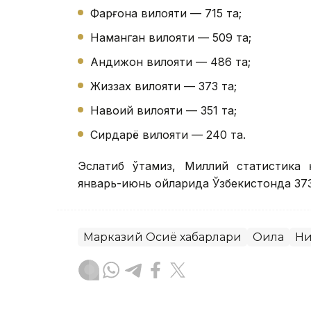
Фарғона вилояти — 715 та;
Наманган вилояти — 509 та;
Андижон вилояти — 486 та;
Жиззах вилояти — 373 та;
Навоий вилояти — 351 та;
Сирдарё вилояти — 240 та.
Эслатиб ўтамиз, Миллий статистика 
январь-июнь ойларида Ўзбекистонда 373
Марказий Осиё хабарлари
Оила
Ни